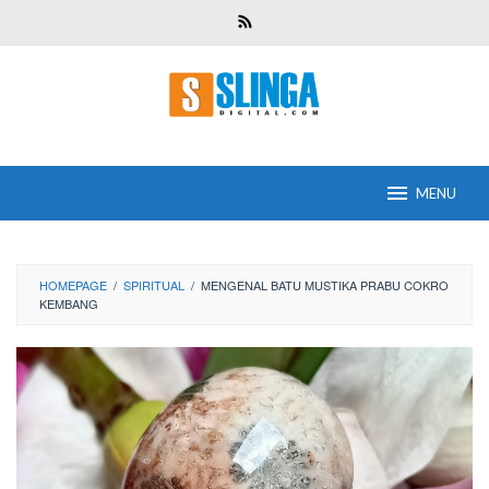
Skip
to
content
MENU
HOMEPAGE
/
SPIRITUAL
/
MENGENAL BATU MUSTIKA PRABU COKRO
KEMBANG