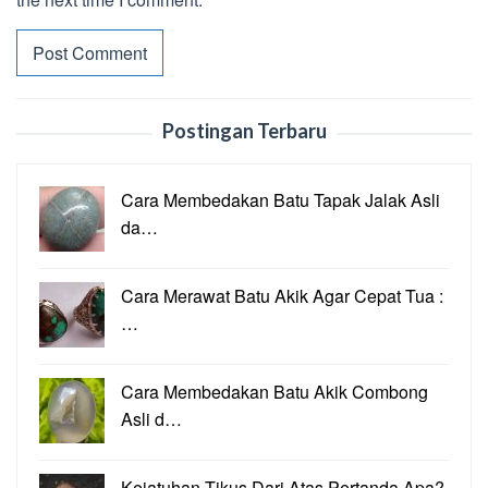
Postingan Terbaru
Cara Membedakan Batu Tapak Jalak Asli
da…
Cara Merawat Batu Akik Agar Cepat Tua :
…
Cara Membedakan Batu Akik Combong
Asli d…
Kejatuhan Tikus Dari Atas Pertanda Apa?