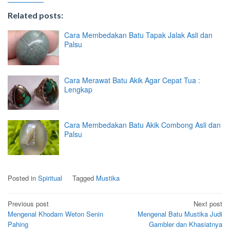
Related posts:
Cara Membedakan Batu Tapak Jalak Asli dan
Palsu
Cara Merawat Batu Akik Agar Cepat Tua :
Lengkap
Cara Membedakan Batu Akik Combong Asli dan
Palsu
Posted in
Spiritual
Tagged
Mustika
Post
Previous post
Next post
Mengenal Khodam Weton Senin
Mengenal Batu Mustika Judi
navigation
Pahing
Gambler dan Khasiatnya