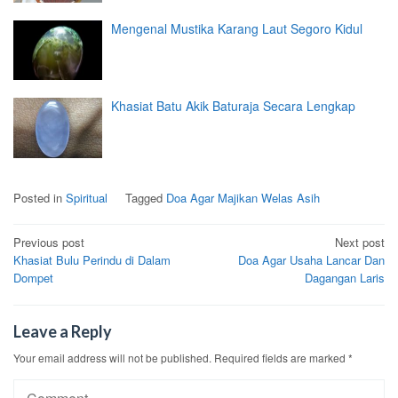
Mengenal Mustika Karang Laut Segoro Kidul
Khasiat Batu Akik Baturaja Secara Lengkap
Posted in
Spiritual
Tagged
Doa Agar Majikan Welas Asih
Post
Previous post
Next post
Khasiat Bulu Perindu di Dalam
Doa Agar Usaha Lancar Dan
navigation
Dompet
Dagangan Laris
Leave a Reply
Your email address will not be published.
Required fields are marked
*