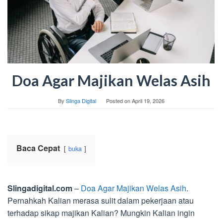
Doa Agar Majikan Welas Asih
By
Slinga Digital
Posted on
April 19, 2026
Baca Cepat
buka
Slingadigital.com
–
Doa Agar Majikan Welas Asih
.
Pernahkah Kalian merasa sulit dalam pekerjaan atau
terhadap sikap majikan Kalian? Mungkin Kalian ingin