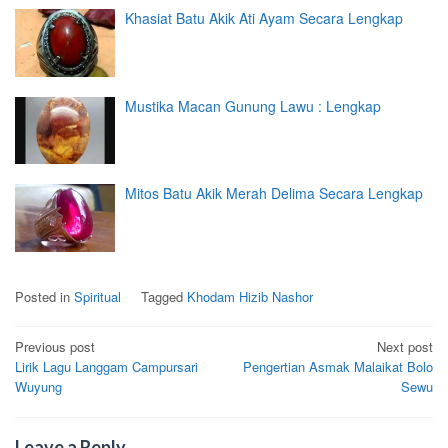
Khasiat Batu Akik Ati Ayam Secara Lengkap
Mustika Macan Gunung Lawu : Lengkap
Mitos Batu Akik Merah Delima Secara Lengkap
Posted in
Spiritual
Tagged
Khodam Hizib Nashor
Post
Previous post
Next post
Lirik Lagu Langgam Campursari
Pengertian Asmak Malaikat Bolo
navigation
Wuyung
Sewu
Leave a Reply