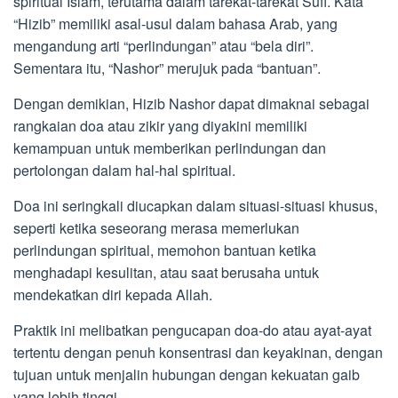
spiritual Islam, terutama dalam tarekat-tarekat Sufi. Kata
“Hizib” memiliki asal-usul dalam bahasa Arab, yang
mengandung arti “perlindungan” atau “bela diri”.
Sementara itu, “Nashor” merujuk pada “bantuan”.
Dengan demikian, Hizib Nashor dapat dimaknai sebagai
rangkaian doa atau zikir yang diyakini memiliki
kemampuan untuk memberikan perlindungan dan
pertolongan dalam hal-hal spiritual.
Doa ini seringkali diucapkan dalam situasi-situasi khusus,
seperti ketika seseorang merasa memerlukan
perlindungan spiritual, memohon bantuan ketika
menghadapi kesulitan, atau saat berusaha untuk
mendekatkan diri kepada Allah.
Praktik ini melibatkan pengucapan doa-do atau ayat-ayat
tertentu dengan penuh konsentrasi dan keyakinan, dengan
tujuan untuk menjalin hubungan dengan kekuatan gaib
yang lebih tinggi.