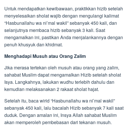
Untuk mendapatkan kewibawaan, praktikkan hizib setelah
menyelesaikan sholat wajib dengan mengulangi kalimat
“Hasbunallahu wa ni’mal wakil” sebanyak 450 kali, dan
selanjutnya membaca hizib sebanyak 3 kali. Saat
mengamalkan ini, pastikan Anda menjalankannya dengan
penuh khusyuk dan khidmat.
Menghadapi Musuh atau Orang Zalim
Jika merasa tertekan oleh musuh atau orang yang zalim,
sahabat Muslim dapat mengamalkan Hizib setelah sholat
Isya. Langkahnya, lakukan wudhu terlebih dahulu dan
kemudian melaksanakan 2 rakaat sholat hajat.
Setelah itu, baca wirid “Hasbunallahu wa ni’mal wakil”
sebanyak 450 kali, lalu bacalah Hizib sebanyak 7 kali saat
duduk. Dengan amalan ini, Insya Allah sahabat Muslim
akan memperoleh pembebasan dari tekanan musuh.