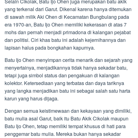
Selain Cikolak, Batu Ijo Ohen juga merupakan batu akik
yang terkenal dari Garut. Dikenal karena hanya ditemukan
di sawah milik Aki Ohen di Kecamatan Bungbulang pada
era 1970-an, Batu Ijo Ohen memiliki kekerasan di atas 7
mohs dan pernah menjadi primadona di kalangan pejabat
dan politisi. Ciri khas batu ini adalah kejernihannya dan
lapisan halus pada bongkahan kapurnya.
Batu Ijo Ohen menyimpan cerita menarik dan sejarah yang
menyertainya, menjadikannya tidak hanya sekadar batu,
tetapi juga simbol status dan pengakuan di kalangan
kolektor. Ketersediaan yang terbatas dan daya tariknya
yang langka menjadikan batu ini sebagai salah satu harta
karun yang harus dijaga.
Dengan semua keistimewaan dan kekayaan yang dimiliki,
batu mulia asal Garut, baik itu Batu Akik Cikolak maupun
Batu Ijo Ohen, tetap memiliki tempat khusus di hati para
penggemar batu mulia. Mereka bukan hanya sekadar