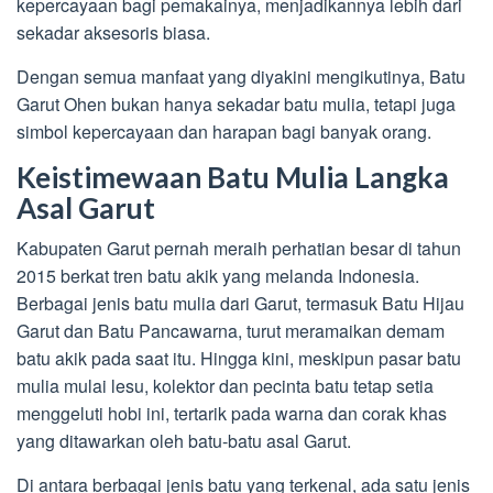
kepercayaan bagi pemakainya, menjadikannya lebih dari
sekadar aksesoris biasa.
Dengan semua manfaat yang diyakini mengikutinya, Batu
Garut Ohen bukan hanya sekadar batu mulia, tetapi juga
simbol kepercayaan dan harapan bagi banyak orang.
Keistimewaan Batu Mulia Langka
Asal Garut
Kabupaten Garut pernah meraih perhatian besar di tahun
2015 berkat tren batu akik yang melanda Indonesia.
Berbagai jenis batu mulia dari Garut, termasuk Batu Hijau
Garut dan Batu Pancawarna, turut meramaikan demam
batu akik pada saat itu. Hingga kini, meskipun pasar batu
mulia mulai lesu, kolektor dan pecinta batu tetap setia
menggeluti hobi ini, tertarik pada warna dan corak khas
yang ditawarkan oleh batu-batu asal Garut.
Di antara berbagai jenis batu yang terkenal, ada satu jenis