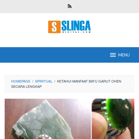
Skip
to
content
MENU
HOMEPAGE
/
SPIRITUAL
/
KETAHUI MANFAAT BATU GARUT OHEN
SECARA LENGKAP