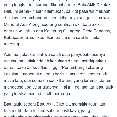
yang langka dan kurang dikenal publik: Batu Akik Cikolak.
Batu ini semakin sulit ditemukan, baik di pasaran maupun
di lokasi penambangan, menjadikannya sangat istimewa.
Menurut Ade Ateng, seorang seniman ukir batu akik
berusia 49 tahun dari Kampung Cinagrog, Desa Pendeuy,
Kabupaten Garut, keunikan batu mulia saat ini mulai
meredup.
Ade menjelaskan bahwa salah satu penyebab lesunya
industri batu akik adalah kesulitan dalam mendapatkan
bahan baku berkualitas tinggi. “Penambang sekarang
kesulitan menemukan batu berkualitas terbaik seperti di
masa lalu, dan semakin sedikit orang yang terampil dalam
menggosok batu,” ungkapnya. Hal ini menjadikan batu akik
yang tersisa menjadi lebih berharga.
Batu akik, seperti Batu Akik Cikolak, memiliki keunikan
tersendiri. Batu ini berasal dari fosil kayu, yang
memberikan karakteristik unik dan corak yang tidak kalah