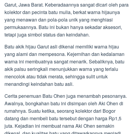
Garut, Jawa Barat. Keberadaannya sangat dicari oleh para
kolektor dan pecinta batu mulia, berkat warna hijaunya
yang menawan dan pola-pola unik yang menghiasi
permukaannya. Batu ini bukan hanya sekadar aksesori,
tetapi juga simbol status dan keindahan.
Batu akik hijau Garut asli dikenal memiliki warna hijau
yang alami dan mempesona. Kejernihan dan kedalaman
warna ini membuatnya sangat menarik. Sebaliknya, batu
akik palsu seringkali menunjukkan warna yang terlalu
mencolok atau tidak merata, sehingga sulit untuk
menandingi keindahan batu asli.
Cerita penemuan Batu Ohen juga menambah pesonanya.
Awalnya, bongkahan batu ini disimpan oleh Aki Ohen di
rumahnya. Suatu ketika, seorang kolektor dari Bogor
datang dan membeli batu tersebut dengan harga Rp1,5
juta. Kejadian ini membuat nama Aki Ohen semakin
dikenal, dan kualitas batu yang ditawarkannya menjadi