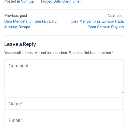
Posted in
Spiritual
Tagged
Batu Garut Ohen
Post
Previous post
Next post
Cara Mengetahui Keaslian Batu
Cara Mengamplas Lumpur Pada
navigation
Junjung Derajat
Batu Sempur Ruyung
Leave a Reply
Your email address will not be published.
Required fields are marked
*