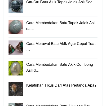
Ciri-Ciri Batu Akik Tapak Jalak Asli Sec…
Cara Membedakan Batu Tapak Jalak Asli
da…
Cara Merawat Batu Akik Agar Cepat Tua :
…
Cara Membedakan Batu Akik Combong
Asli d…
Kejatuhan Tikus Dari Atas Pertanda Apa?
Cara Membedakan Batu Akik dan Batu