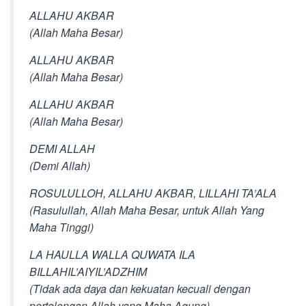
ALLAHU AKBAR
(Allah Maha Besar)
ALLAHU AKBAR
(Allah Maha Besar)
ALLAHU AKBAR
(Allah Maha Besar)
DEMI ALLAH
(Demi Allah)
ROSULULLOH, ALLAHU AKBAR, LILLAHI TA’ALA
(Rasulullah, Allah Maha Besar, untuk Allah Yang
Maha Tinggi)
LA HAULLA WALLA QUWATA ILA
BILLAHIL’AIYIL’ADZHIM
(Tidak ada daya dan kekuatan kecuali dengan
pertolongan Allah yang Maha Agung)