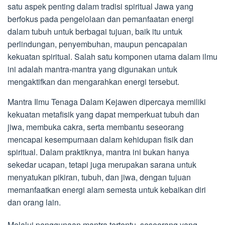
satu aspek penting dalam tradisi spiritual Jawa yang
berfokus pada pengelolaan dan pemanfaatan energi
dalam tubuh untuk berbagai tujuan, baik itu untuk
perlindungan, penyembuhan, maupun pencapaian
kekuatan spiritual. Salah satu komponen utama dalam ilmu
ini adalah mantra-mantra yang digunakan untuk
mengaktifkan dan mengarahkan energi tersebut.
Mantra Ilmu Tenaga Dalam Kejawen dipercaya memiliki
kekuatan metafisik yang dapat memperkuat tubuh dan
jiwa, membuka cakra, serta membantu seseorang
mencapai kesempurnaan dalam kehidupan fisik dan
spiritual. Dalam praktiknya, mantra ini bukan hanya
sekedar ucapan, tetapi juga merupakan sarana untuk
menyatukan pikiran, tubuh, dan jiwa, dengan tujuan
memanfaatkan energi alam semesta untuk kebaikan diri
dan orang lain.
Melalui penggunaan mantra tertentu, seseorang yang