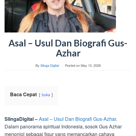
Asal – Usul Dan Biografi Gus-
Azhar
By
Slinga Digital
Posted on
May 10, 2026
Baca Cepat
buka
SlingaDigital –
Asal – Usul Dan Biografi Gus-Azhar
.
Dalam panorama spiritual Indonesia, sosok Gus Azhar
menonjol sebagai figur yang memancarkan cahaya