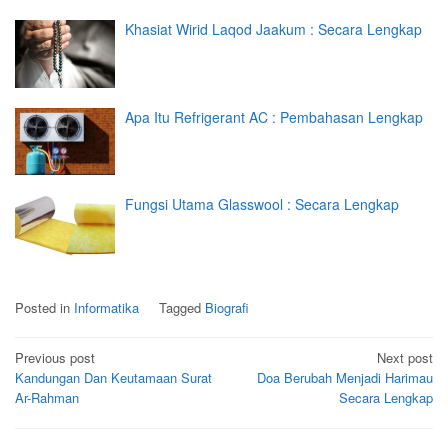
Khasiat Wirid Laqod Jaakum : Secara Lengkap
Apa Itu Refrigerant AC : Pembahasan Lengkap
Fungsi Utama Glasswool : Secara Lengkap
Posted in
Informatika
Tagged
Biografi
Post
Previous post
Next post
Kandungan Dan Keutamaan Surat
Doa Berubah Menjadi Harimau
navigation
Ar-Rahman
Secara Lengkap