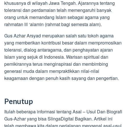
khususnya di wilayah Jawa Tengah. Ajarannya tentang
toleransi dan perdamaian telah memengaruhi banyak
orang untuk memandang Islam sebagai agama yang
rahmatan lil ‘alamin (rahmat bagi semesta alam).
Gus Azhar Arsyad merupakan salah satu tokoh agama
yang memberikan kontribusi besar dalam mempromosikan
toleransi, dialog antaragama, dan penghayatan ajaran
Islam yang sejuk di Indonesia. Warisan spiritual dan
pemikirannya terus menginspirasi dan membimbing
generasi muda dalam mempraktikkan nilai-nilai
keagamaan dengan penuh kasih sayang dan pengertian.
Penutup
Itulah beberapa informasi tentang Asal – Usul Dan Biografi
Gus-Azhar yang bisa SlingaDigital Bagikan. Artikel ini
telah membawa kita dalam perjalanan mengenal asal-usul