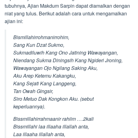
tubuhnya, Ajian Makdum Sarpin dapat diamalkan dengan
niat yang tulus. Berikut adalah cara untuk mengamalkan
ajian ini:
Bismillahirrohmanirrohim,
Sang Kun Dzat Sukmo,
Sukmadiluwih Kang Ono Jatining Wawayangan,
Niendang Sukma Diningsih Kang Ngideri Jroning,
Wawayangan Ojo Ngilang Saking Aku,
Aku Arep Ketemu Kakangku,
Kang Sejati Kang Langgeng,
Tan Owah Gingsir,
Siro Metuo Dak Kongkon Aku. (sebut
keperluannya).
Bissmillahirrahmaanir rahiim ….2kali
Bissmillahi laa illaaha illallah anta,
Laa illaaha illallah anta,