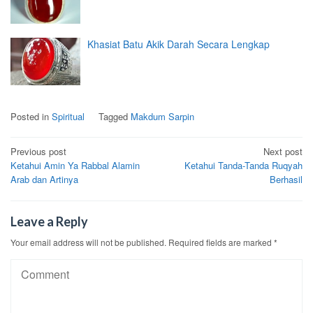
Khasiat Batu Akik Darah Secara Lengkap
Posted in
Spiritual
Tagged
Makdum Sarpin
Post
Previous post
Next post
Ketahui Amin Ya Rabbal Alamin
Ketahui Tanda-Tanda Ruqyah
navigation
Arab dan Artinya
Berhasil
Leave a Reply
Your email address will not be published.
Required fields are marked
*