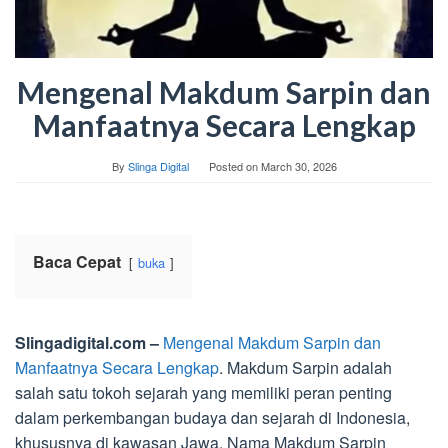
Mengenal Makdum Sarpin dan
Manfaatnya Secara Lengkap
By
Slinga Digital
Posted on
March 30, 2026
Baca Cepat
buka
Slingadigital.com –
Mengenal Makdum Sarpin dan
Manfaatnya Secara Lengkap
. Makdum Sarpin adalah
salah satu tokoh sejarah yang memiliki peran penting
dalam perkembangan budaya dan sejarah di Indonesia,
khususnya di kawasan Jawa. Nama Makdum Sarpin