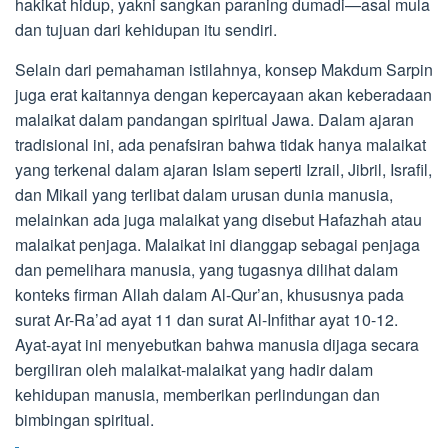
hakikat hidup, yakni sangkan paraning dumadi—asal mula
dan tujuan dari kehidupan itu sendiri.
Selain dari pemahaman istilahnya, konsep Makdum Sarpin
juga erat kaitannya dengan kepercayaan akan keberadaan
malaikat dalam pandangan spiritual Jawa. Dalam ajaran
tradisional ini, ada penafsiran bahwa tidak hanya malaikat
yang terkenal dalam ajaran Islam seperti Izrail, Jibril, Israfil,
dan Mikail yang terlibat dalam urusan dunia manusia,
melainkan ada juga malaikat yang disebut Hafazhah atau
malaikat penjaga. Malaikat ini dianggap sebagai penjaga
dan pemelihara manusia, yang tugasnya dilihat dalam
konteks firman Allah dalam Al-Qur’an, khususnya pada
surat Ar-Ra’ad ayat 11 dan surat Al-Infithar ayat 10-12.
Ayat-ayat ini menyebutkan bahwa manusia dijaga secara
bergiliran oleh malaikat-malaikat yang hadir dalam
kehidupan manusia, memberikan perlindungan dan
bimbingan spiritual.