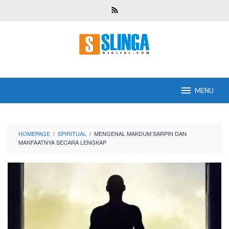
Skip
to
content
MENU
HOMEPAGE
/
SPIRITUAL
/
MENGENAL MAKDUM SARPIN DAN
MANFAATNYA SECARA LENGKAP