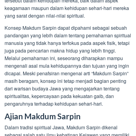
tersebut dalam kehidupan mereka, baik dalam aspek
keagamaan maupun dalam kehidupan sehari-hari mereka
yang sarat dengan nilai-nilai spiritual.
Konsep Makdum Sarpin dapat dipahami sebagai sebuah
pandangan yang lebih dalam tentang pemahaman spiritual
manusia yang tidak hanya terfokus pada aspek fisik, tetapi
juga pada pencarian makna hidup yang lebih tinggi.
Melalui pemahaman ini, seseorang diharapkan mampu
mengenali asal mula kehidupannya dan tujuan yang ingin
dicapai. Meski penafsiran mengenai arti “Makdum Sarpin”
masih beragam, konsep ini tetap menjadi bagian penting
dari warisan budaya Jawa yang mengajarkan tentang
spiritualitas, kepercayaan pada kekuatan gaib, dan
pengaruhnya terhadap kehidupan sehari-hari.
Ajian Makdum Sarpin
Dalam tradisi spiritual Jawa, Makdum Sarpin dikenal
sebagai salah satu ilmu kebatinan Kejawen yang memiliki