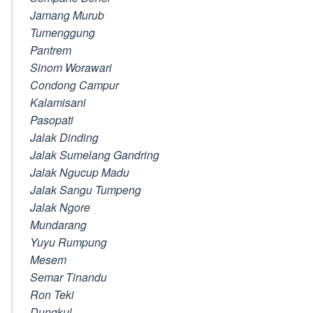
Jamang Murub
Tumenggung
Pantrem
Sinom Worawari
Condong Campur
Kalamisani
Pasopati
Jalak Dinding
Jalak Sumelang Gandring
Jalak Ngucup Madu
Jalak Sangu Tumpeng
Jalak Ngore
Mundarang
Yuyu Rumpung
Mesem
Semar Tinandu
Ron Teki
Dungkul