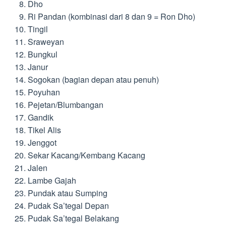
Dho
Ri Pandan (kombinasi dari 8 dan 9 = Ron Dho)
Tingil
Sraweyan
Bungkul
Janur
Sogokan (bagian depan atau penuh)
Poyuhan
Pejetan/Blumbangan
Gandik
Tikel Alis
Jenggot
Sekar Kacang/Kembang Kacang
Jalen
Lambe Gajah
Pundak atau Sumping
Pudak Sa’tegal Depan
Pudak Sa’tegal Belakang