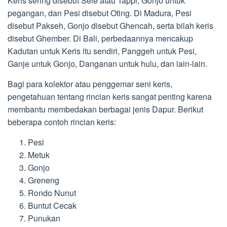
Keris sering disebut Sele atau Tappi, Gonjo untuk
pegangan, dan Pesi disebut Oting. Di Madura, Pesi
disebut Pakseh, Gonjo disebut Ghencah, serta bilah keris
disebut Ghember. Di Bali, perbedaannya mencakup
Kadutan untuk Keris itu sendiri, Panggeh untuk Pesi,
Ganje untuk Gonjo, Danganan untuk hulu, dan lain-lain.
Bagi para kolektor atau penggemar seni keris,
pengetahuan tentang rincian keris sangat penting karena
membantu membedakan berbagai jenis Dapur. Berikut
beberapa contoh rincian keris:
Pesi
Metuk
Gonjo
Greneng
Rondo Nunut
Buntut Cecak
Punukan