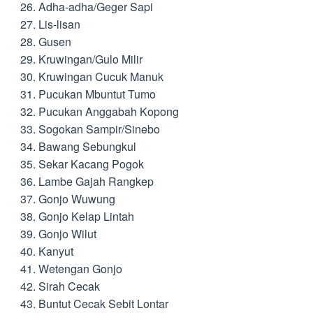
Adha-adha/Geger Sapi
Lis-lisan
Gusen
Kruwingan/Gulo Milir
Kruwingan Cucuk Manuk
Pucukan Mbuntut Tumo
Pucukan Anggabah Kopong
Sogokan Sampir/Sinebo
Bawang Sebungkul
Sekar Kacang Pogok
Lambe Gajah Rangkep
Gonjo Wuwung
Gonjo Kelap Lintah
Gonjo Wilut
Kanyut
Wetengan Gonjo
Sirah Cecak
Buntut Cecak Sebit Lontar