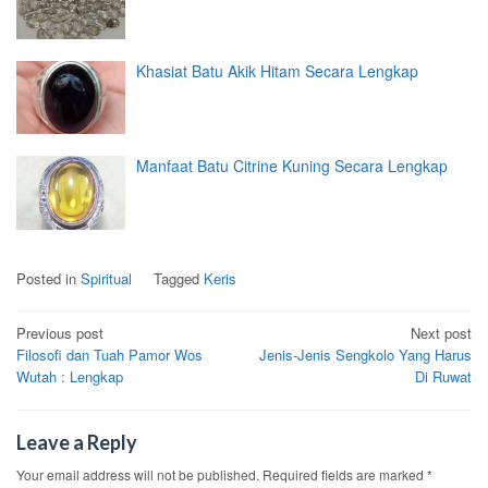
Khasiat Batu Akik Hitam Secara Lengkap
Manfaat Batu Citrine Kuning Secara Lengkap
Posted in
Spiritual
Tagged
Keris
Post
Previous post
Next post
Filosofi dan Tuah Pamor Wos
Jenis-Jenis Sengkolo Yang Harus
navigation
Wutah : Lengkap
Di Ruwat
Leave a Reply
Your email address will not be published.
Required fields are marked
*