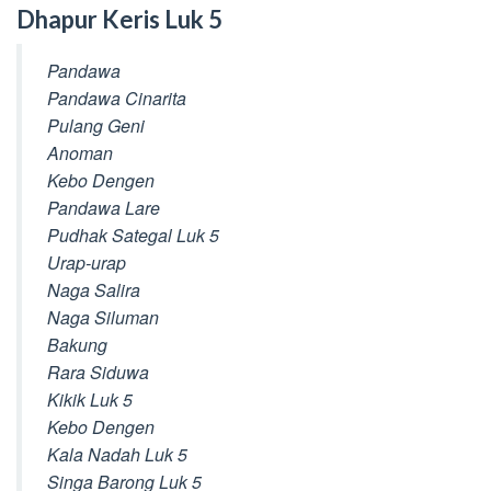
Dhapur Keris Luk 5
Pandawa
Pandawa Cinarita
Pulang Geni
Anoman
Kebo Dengen
Pandawa Lare
Pudhak Sategal Luk 5
Urap-urap
Naga Salira
Naga Siluman
Bakung
Rara Siduwa
Kikik Luk 5
Kebo Dengen
Kala Nadah Luk 5
Singa Barong Luk 5