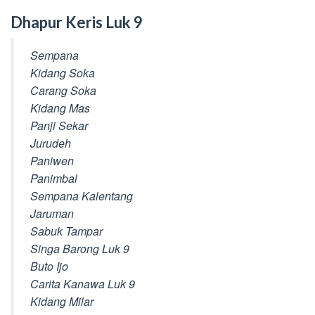
Dhapur Keris Luk 9
Sempana
Kidang Soka
Carang Soka
Kidang Mas
Panji Sekar
Jurudeh
Paniwen
Panimbal
Sempana Kalentang
Jaruman
Sabuk Tampar
Singa Barong Luk 9
Buto Ijo
Carita Kanawa Luk 9
Kidang Milar