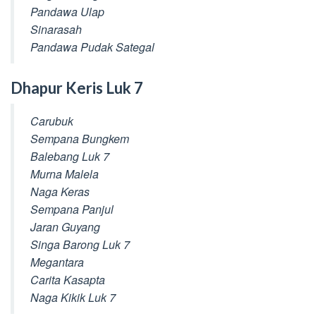
Pandawa Ulap
Sinarasah
Pandawa Pudak Sategal
Dhapur Keris Luk 7
Carubuk
Sempana Bungkem
Balebang Luk 7
Murna Malela
Naga Keras
Sempana Panjul
Jaran Guyang
Singa Barong Luk 7
Megantara
Carita Kasapta
Naga Kikik Luk 7