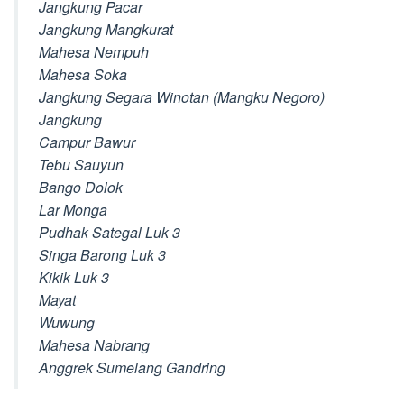
Jangkung Pacar
Jangkung Mangkurat
Mahesa Nempuh
Mahesa Soka
Jangkung Segara Winotan (Mangku Negoro)
Jangkung
Campur Bawur
Tebu Sauyun
Bango Dolok
Lar Monga
Pudhak Sategal Luk 3
Singa Barong Luk 3
Kikik Luk 3
Mayat
Wuwung
Mahesa Nabrang
Anggrek Sumelang Gandring