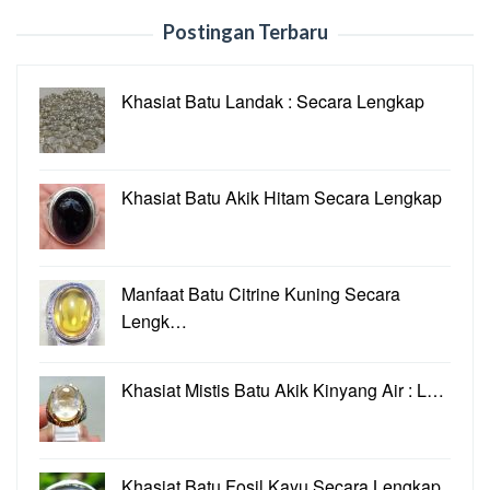
Postingan Terbaru
Khasiat Batu Landak : Secara Lengkap
Khasiat Batu Akik Hitam Secara Lengkap
Manfaat Batu Citrine Kuning Secara
Lengk…
Khasiat Mistis Batu Akik Kinyang Air : L…
Khasiat Batu Fosil Kayu Secara Lengkap