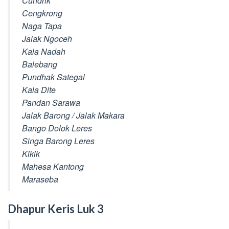
Cundrik
Cengkrong
Naga Tapa
Jalak Ngoceh
Kala Nadah
Balebang
Pundhak Sategal
Kala Dite
Pandan Sarawa
Jalak Barong / Jalak Makara
Bango Dolok Leres
Singa Barong Leres
Kikik
Mahesa Kantong
Maraseba
Dhapur Keris Luk 3