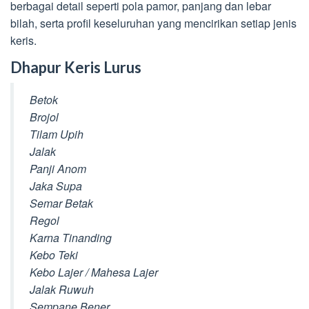
berbagai detail seperti pola pamor, panjang dan lebar
bilah, serta profil keseluruhan yang mencirikan setiap jenis
keris.
Dhapur Keris Lurus
Betok
Brojol
Tilam Upih
Jalak
Panji Anom
Jaka Supa
Semar Betak
Regol
Karna Tinanding
Kebo Teki
Kebo Lajer / Mahesa Lajer
Jalak Ruwuh
Sempane Bener