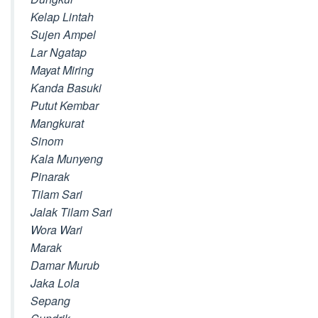
Kelap Lintah
Sujen Ampel
Lar Ngatap
Mayat Miring
Kanda Basuki
Putut Kembar
Mangkurat
Sinom
Kala Munyeng
Pinarak
Tilam Sari
Jalak Tilam Sari
Wora Wari
Marak
Damar Murub
Jaka Lola
Sepang