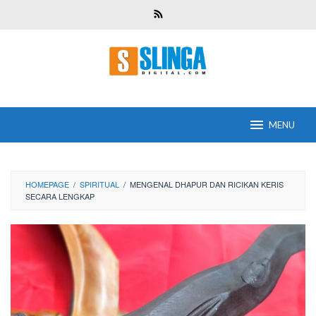
Skip
to
content
MENU
HOMEPAGE
/
SPIRITUAL
/
MENGENAL DHAPUR DAN RICIKAN KERIS
SECARA LENGKAP