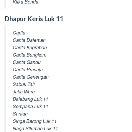
Klika Benda
Dhapur Keris Luk 11
Carita
Carita Daleman
Carita Keprabon
Carita Bungkem
Carita Gandu
Carita Prasaja
Carita Genengan
Sabuk Tali
Jaka Wuru
Balebang Luk 11
Sempana Luk 11
Santan
Singa Barong Luk 11
Naga Siluman Luk 11