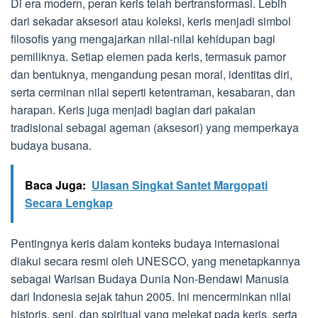
Di era modern, peran keris telah bertransformasi. Lebih
dari sekadar aksesori atau koleksi, keris menjadi simbol
filosofis yang mengajarkan nilai-nilai kehidupan bagi
pemiliknya. Setiap elemen pada keris, termasuk pamor
dan bentuknya, mengandung pesan moral, identitas diri,
serta cerminan nilai seperti ketentraman, kesabaran, dan
harapan. Keris juga menjadi bagian dari pakaian
tradisional sebagai ageman (aksesori) yang memperkaya
budaya busana.
Baca Juga:
Ulasan Singkat Santet Margopati
Secara Lengkap
Pentingnya keris dalam konteks budaya internasional
diakui secara resmi oleh UNESCO, yang menetapkannya
sebagai Warisan Budaya Dunia Non-Bendawi Manusia
dari Indonesia sejak tahun 2005. Ini mencerminkan nilai
historis, seni, dan spiritual yang melekat pada keris, serta