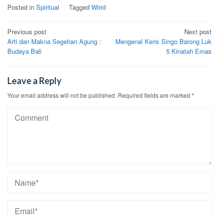
Posted in
Spiritual
Tagged
Wirid
Post
Previous post
Next post
Arti dan Makna Segehan Agung :
Mengenal Keris Singo Barong Luk
navigation
Budaya Bali
5 Kinatah Emas
Leave a Reply
Your email address will not be published.
Required fields are marked
*