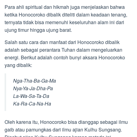
Para ahli spiritual dan hikmah juga menjelaskan bahwa
ketika Honocoroko dibalik diteliti dalam keadaan tenang,
ternyata tidak bisa memenuhi keseluruhan alam ini dari
ujung timur hingga ujung barat.
Salah satu cara dan manfaat dari Honocoroko dibalik
adalah sebagai perantara Tuhan dalam mengeluarkan
energi. Berikut adalah contoh bunyi aksara Honocoroko
yang dibalik:
Nga-Tha-Ba-Ga-Ma
Nya-Ya-Ja-Dha-Pa
La-Wa-Sa-Ta-Da
Ka-Ra-Ca-Na-Ha
Oleh karena itu, Honocoroko bisa dianggap sebagai ilmu
gaib atau pamungkas dari ilmu ajian Kulhu Sungsang.