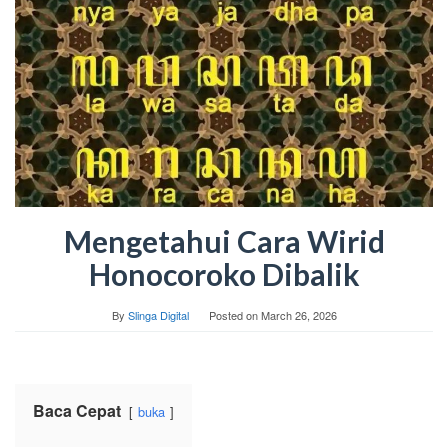
Mengetahui Cara Wirid
Honocoroko Dibalik
By
Slinga Digital
Posted on
March 26, 2026
Baca Cepat
buka