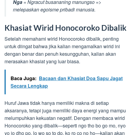
Nga
= Ngracut busananing manungso =>
melepaskan egoisme pribadi manusia.
Khasiat Wirid Honocoroko Dibalik
Setelah memahami wirid Honocoroko dibalik, penting
untuk diingat bahwa jika kalian mengamalkan wirid ini
dengan benar dan penuh kesungguhan, kalian akan
merasakan khasiat yang luar biasa.
Baca Juga:
Bacaan dan Khasiat Doa Sapu Jagat
Secara Lengkap
Huruf Jawa tidak hanya memiliki makna di setiap
aksaranya, tetapi juga memiliki daya energi yang mampu
melumpuhkan kekuatan negatif. Dengan membaca wirid
Honocoroko yang dibalik—seperti ngo tho bo go mo, nyo
yo jo dho po, lo wo so to do, ko ro co no ho—kalian akan