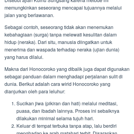
Disebut ajian Kulhu Sungsang karena metode ini
memungkinkan seseorang mencapai tujuannya melalui
jalan yang berlawanan.
Sebagai contoh, seseorang tidak akan menemukan
kebahagiaan (surga) tanpa melewati kesulitan dalam
hidup (neraka). Dari situ, manusia diingatkan untuk
menerima dan waspada terhadap neraka (ujian dunia)
yang harus dilalui.
Makna dari Honocoroko yang dibalik juga dapat digunakan
sebagai panduan dalam menghadapi perjalanan sulit di
dunia. Berikut adalah cara wirid Honocoroko yang
dianjurkan oleh para leluhur:
Sucikan jiwa (pikiran dan hati) melalui meditasi,
puasa, dan ibadah lainnya. Proses ini sebaiknya
dilakukan minimal selama tujuh hari.
Keluar di tempat terbuka tanpa atap, lalu berdiri
menghadap ke arah matahari terbit. Disarankan