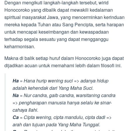
Dengan mengikuti langkah-langkah tersebut, wirid
Honocoroko yang dibalik dapat mewakili kedalaman
spiritual masyarakat Jawa, yang mencerminkan kerinduan
mereka kepada Tuhan atau Sang Pencipta, serta harapan
untuk mencapai keseimbangan dan kewaspadaan
terhadap segala sesuatu yang dapat mengganggu
keharmonisan.
Makna di balik setiap huruf dalam Honocoroko juga dapat
dijadikan acuan untuk memahami lebih dalam filosofi ini.
Ha
= Hana hurip wening suci => adanya hidup
adalah kehendak dari Yang Maha Suci.
Na
= Nur candra, gaib candra, warsitaning candra
=> pengharapan manusia hanya selalu ke sinar-
cahaya Ilahi.
Ca
= Cipta wening, cipta mandulu, cipta dadi =>
arah dan tujuan pada Yang Maha Tunggal.