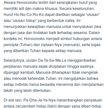
Aksara Honocoroko terdiri dari serangkaian huruf yang
memiliki arti dan makna khusus. Secara keseluruhan,
Huruf Ho-No-Co-Ro-Ko dapat diartikan sebagai “utusan”
atau “utusan hidup” yang berbentuk nafas. Ini
menunjukkan kewajiban manusia untuk menyatukan jiwa
dengan jasa dan tindakan baik terhadap sesama. Dalam
konteks ini, Honocoroko menjadi simbol hubungan antara
pencipta (Tuhan) dan ciptaan-Nya (manusia), serta tugas
yang diberikan Tuhan kepada setiap manusia.
Selanjutnya, urutan Da-Ta-Sa-Wa-La menggambarkan
perjalanan manusia sejak diciptakan hingga saatnya
dipanggil kembali. Manusia diharapkan tidak mengelak
atau menolak kehendak Tuhan. Ini mengajarkan bahwa
setiap individu harus bersedia menerima dan menjalankan
takdir yang telah ditentukan.
Di sisi lain, Pa-Dha-Ja-Ya-Nya melambangkan penyatuan
antara zat pemberi hidup (Ilahi) dengan yang diberi hidup