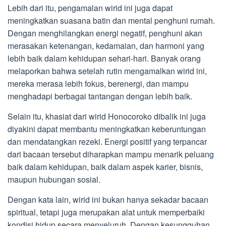
Lebih dari itu, pengamalan wirid ini juga dapat
meningkatkan suasana batin dan mental penghuni rumah.
Dengan menghilangkan energi negatif, penghuni akan
merasakan ketenangan, kedamaian, dan harmoni yang
lebih baik dalam kehidupan sehari-hari. Banyak orang
melaporkan bahwa setelah rutin mengamalkan wirid ini,
mereka merasa lebih fokus, berenergi, dan mampu
menghadapi berbagai tantangan dengan lebih baik.
Selain itu, khasiat dari wirid Honocoroko dibalik ini juga
diyakini dapat membantu meningkatkan keberuntungan
dan mendatangkan rezeki. Energi positif yang terpancar
dari bacaan tersebut diharapkan mampu menarik peluang
baik dalam kehidupan, baik dalam aspek karier, bisnis,
maupun hubungan sosial.
Dengan kata lain, wirid ini bukan hanya sekadar bacaan
spiritual, tetapi juga merupakan alat untuk memperbaiki
kondisi hidup secara menyeluruh. Dengan kesungguhan