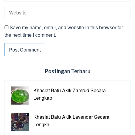
Save my name, email, and website in this browser for
the next time I comment.
Postingan Terbaru
Khasiat Batu Akik Zamrud Secara
Lengkap
Khasiat Batu Akik Lavender Secara
Lengka…