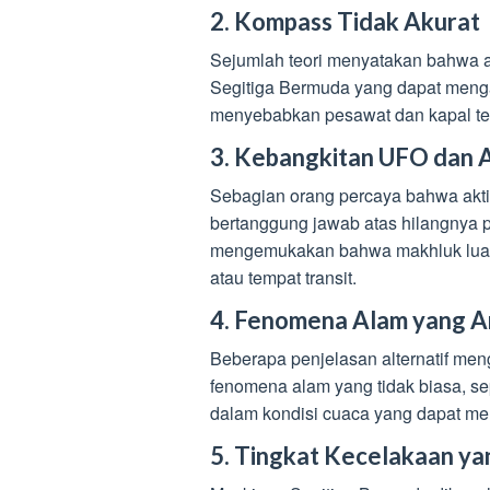
2. Kompass Tidak Akurat
Sejumlah teori menyatakan bahwa a
Segitiga Bermuda yang dapat menga
menyebabkan pesawat dan kapal ter
3. Kebangkitan UFO dan A
Sebagian orang percaya bahwa aktiv
bertanggung jawab atas hilangnya p
mengemukakan bahwa makhluk luar 
atau tempat transit.
4. Fenomena Alam yang 
Beberapa penjelasan alternatif me
fenomena alam yang tidak biasa, sep
dalam kondisi cuaca yang dapat me
5. Tingkat Kecelakaan ya