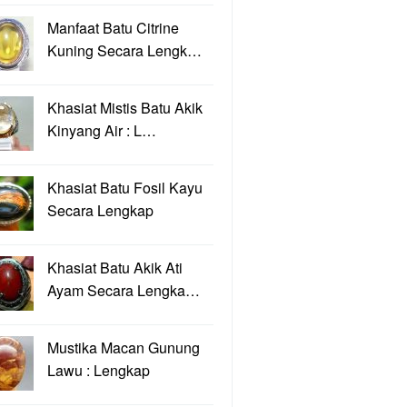
Manfaat Batu Citrine
Kuning Secara Lengk…
Khasiat Mistis Batu Akik
Kinyang Air : L…
Khasiat Batu Fosil Kayu
Secara Lengkap
Khasiat Batu Akik Ati
Ayam Secara Lengka…
Mustika Macan Gunung
Lawu : Lengkap