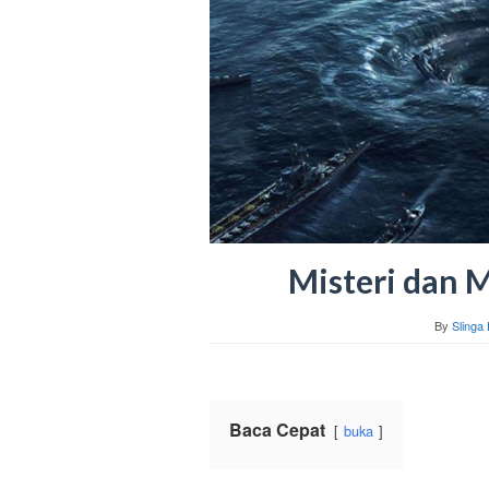
Misteri dan 
By
Slinga 
Baca Cepat
buka