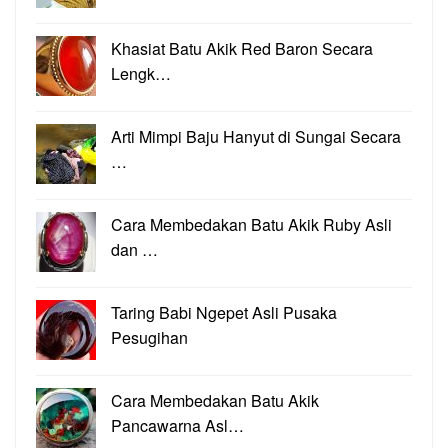
Khasiat Batu Akik Red Baron Secara
Lengk…
Arti Mimpi Baju Hanyut di Sungai Secara
…
Cara Membedakan Batu Akik Ruby Asli
dan …
Taring Babi Ngepet Asli Pusaka
Pesugihan
Cara Membedakan Batu Akik
Pancawarna Asl…