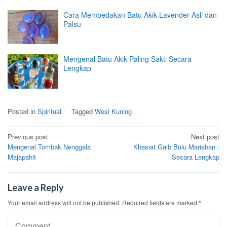
Cara Membedakan Batu Akik Lavender Asli dan
Palsu
Mengenal Batu Akik Paling Sakti Secara
Lengkap
Posted in
Spiritual
Tagged
Wesi Kuning
Post
Previous post
Next post
Mengenal Tombak Nenggala
Khasiat Gaib Bulu Mariaban :
navigation
Majapahit
Secara Lengkap
Leave a Reply
Your email address will not be published.
Required fields are marked
*