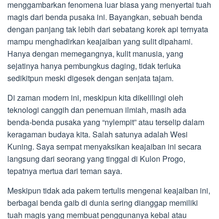
menggambarkan fenomena luar biasa yang menyertai tuah
magis dari benda pusaka ini. Bayangkan, sebuah benda
dengan panjang tak lebih dari sebatang korek api ternyata
mampu menghadirkan keajaiban yang sulit dipahami.
Hanya dengan memegangnya, kulit manusia, yang
sejatinya hanya pembungkus daging, tidak terluka
sedikitpun meski digesek dengan senjata tajam.
Di zaman modern ini, meskipun kita dikelilingi oleh
teknologi canggih dan penemuan ilmiah, masih ada
benda-benda pusaka yang “nylempit” atau terselip dalam
keragaman budaya kita. Salah satunya adalah Wesi
Kuning. Saya sempat menyaksikan keajaiban ini secara
langsung dari seorang yang tinggal di Kulon Progo,
tepatnya mertua dari teman saya.
Meskipun tidak ada pakem tertulis mengenai keajaiban ini,
berbagai benda gaib di dunia sering dianggap memiliki
tuah magis yang membuat penggunanya kebal atau