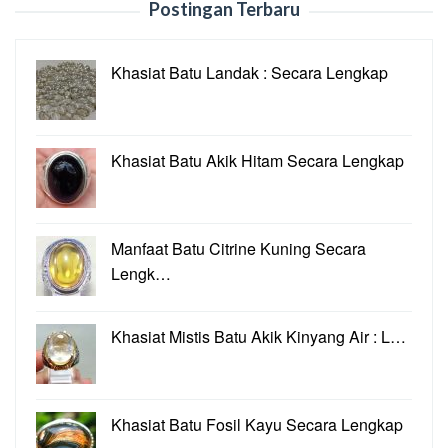
Postingan Terbaru
Khasiat Batu Landak : Secara Lengkap
Khasiat Batu Akik Hitam Secara Lengkap
Manfaat Batu Citrine Kuning Secara
Lengk…
Khasiat Mistis Batu Akik Kinyang Air : L…
Khasiat Batu Fosil Kayu Secara Lengkap