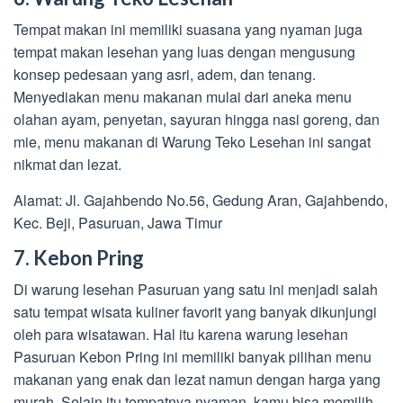
Tempat makan ini memiliki suasana yang nyaman juga
tempat makan lesehan yang luas dengan mengusung
konsep pedesaan yang asri, adem, dan tenang.
Menyediakan menu makanan mulai dari aneka menu
olahan ayam, penyetan, sayuran hingga nasi goreng, dan
mie, menu makanan di Warung Teko Lesehan ini sangat
nikmat dan lezat.
Alamat: Jl. Gajahbendo No.56, Gedung Aran, Gajahbendo,
Kec. Beji, Pasuruan, Jawa Timur
7. Kebon Pring
Di warung lesehan Pasuruan yang satu ini menjadi salah
satu tempat wisata kuliner favorit yang banyak dikunjungi
oleh para wisatawan. Hal itu karena warung lesehan
Pasuruan Kebon Pring ini memiliki banyak pilihan menu
makanan yang enak dan lezat namun dengan harga yang
murah. Selain itu tempatnya nyaman, kamu bisa memilih