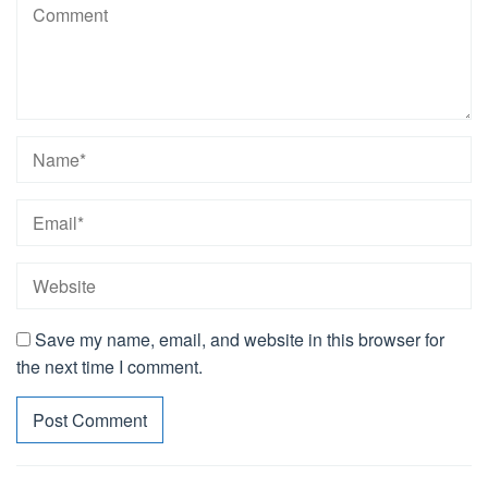
Save my name, email, and website in this browser for
the next time I comment.