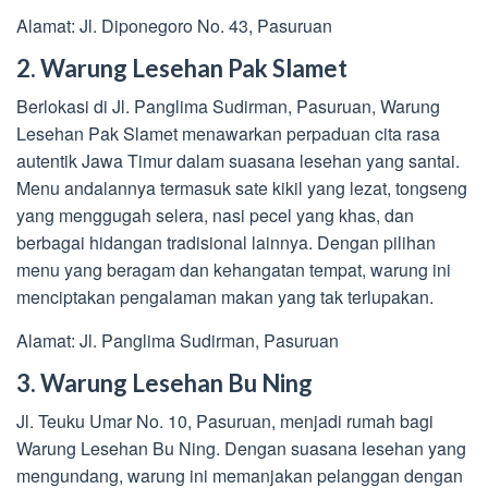
Alamat: Jl. Diponegoro No. 43, Pasuruan
2. Warung Lesehan Pak Slamet
Berlokasi di Jl. Panglima Sudirman, Pasuruan, Warung
Lesehan Pak Slamet menawarkan perpaduan cita rasa
autentik Jawa Timur dalam suasana lesehan yang santai.
Menu andalannya termasuk sate kikil yang lezat, tongseng
yang menggugah selera, nasi pecel yang khas, dan
berbagai hidangan tradisional lainnya. Dengan pilihan
menu yang beragam dan kehangatan tempat, warung ini
menciptakan pengalaman makan yang tak terlupakan.
Alamat: Jl. Panglima Sudirman, Pasuruan
3. Warung Lesehan Bu Ning
Jl. Teuku Umar No. 10, Pasuruan, menjadi rumah bagi
Warung Lesehan Bu Ning. Dengan suasana lesehan yang
mengundang, warung ini memanjakan pelanggan dengan