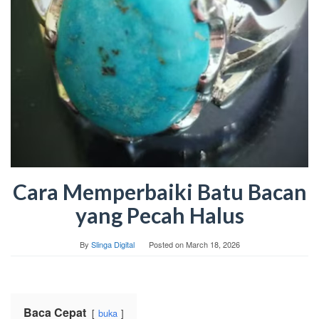
Cara Memperbaiki Batu Bacan
yang Pecah Halus
By
Slinga Digital
Posted on
March 18, 2026
Baca Cepat
buka