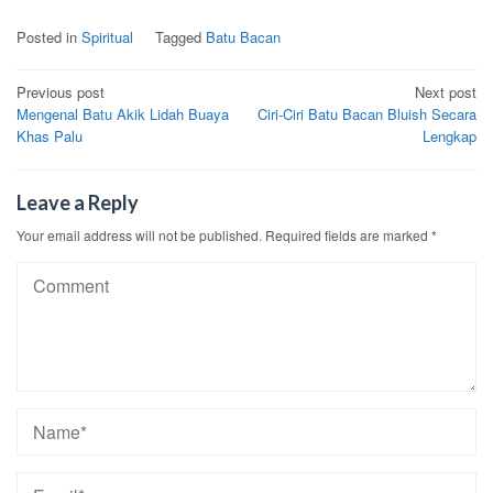
Posted in
Spiritual
Tagged
Batu Bacan
Post
Previous post
Next post
Mengenal Batu Akik Lidah Buaya
Ciri-Ciri Batu Bacan Bluish Secara
navigation
Khas Palu
Lengkap
Leave a Reply
Your email address will not be published.
Required fields are marked
*