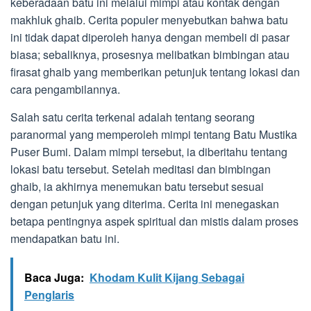
keberadaan batu ini melalui mimpi atau kontak dengan
makhluk ghaib. Cerita populer menyebutkan bahwa batu
ini tidak dapat diperoleh hanya dengan membeli di pasar
biasa; sebaliknya, prosesnya melibatkan bimbingan atau
firasat ghaib yang memberikan petunjuk tentang lokasi dan
cara pengambilannya.
Salah satu cerita terkenal adalah tentang seorang
paranormal yang memperoleh mimpi tentang Batu Mustika
Puser Bumi. Dalam mimpi tersebut, ia diberitahu tentang
lokasi batu tersebut. Setelah meditasi dan bimbingan
ghaib, ia akhirnya menemukan batu tersebut sesuai
dengan petunjuk yang diterima. Cerita ini menegaskan
betapa pentingnya aspek spiritual dan mistis dalam proses
mendapatkan batu ini.
Baca Juga:
Khodam Kulit Kijang Sebagai
Penglaris