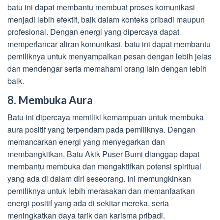
batu ini dapat membantu membuat proses komunikasi
menjadi lebih efektif, baik dalam konteks pribadi maupun
profesional. Dengan energi yang dipercaya dapat
memperlancar aliran komunikasi, batu ini dapat membantu
pemiliknya untuk menyampaikan pesan dengan lebih jelas
dan mendengar serta memahami orang lain dengan lebih
baik.
8. Membuka Aura
Batu ini dipercaya memiliki kemampuan untuk membuka
aura positif yang terpendam pada pemiliknya. Dengan
memancarkan energi yang menyegarkan dan
membangkitkan, Batu Akik Puser Bumi dianggap dapat
membantu membuka dan mengaktifkan potensi spiritual
yang ada di dalam diri seseorang. Ini memungkinkan
pemiliknya untuk lebih merasakan dan memanfaatkan
energi positif yang ada di sekitar mereka, serta
meningkatkan daya tarik dan karisma pribadi.