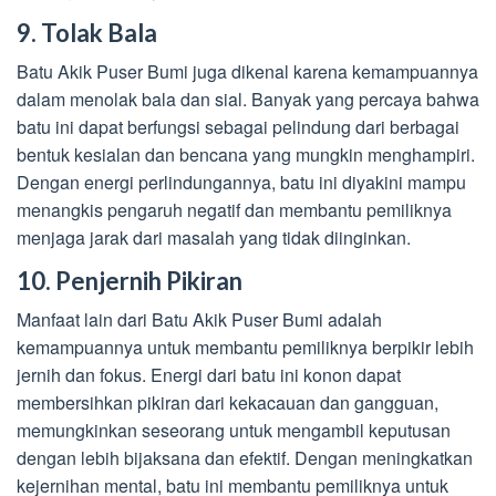
9. Tolak Bala
Batu Akik Puser Bumi juga dikenal karena kemampuannya
dalam menolak bala dan sial. Banyak yang percaya bahwa
batu ini dapat berfungsi sebagai pelindung dari berbagai
bentuk kesialan dan bencana yang mungkin menghampiri.
Dengan energi perlindungannya, batu ini diyakini mampu
menangkis pengaruh negatif dan membantu pemiliknya
menjaga jarak dari masalah yang tidak diinginkan.
10. Penjernih Pikiran
Manfaat lain dari Batu Akik Puser Bumi adalah
kemampuannya untuk membantu pemiliknya berpikir lebih
jernih dan fokus. Energi dari batu ini konon dapat
membersihkan pikiran dari kekacauan dan gangguan,
memungkinkan seseorang untuk mengambil keputusan
dengan lebih bijaksana dan efektif. Dengan meningkatkan
kejernihan mental, batu ini membantu pemiliknya untuk