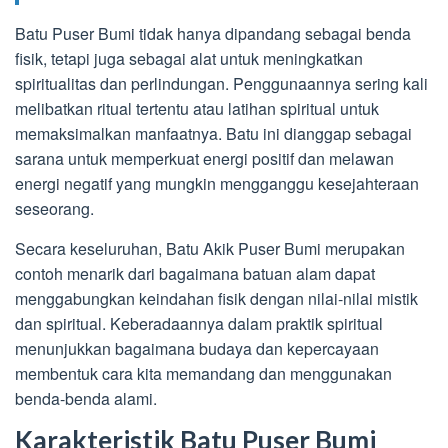
Batu Puser Bumi tidak hanya dipandang sebagai benda
fisik, tetapi juga sebagai alat untuk meningkatkan
spiritualitas dan perlindungan. Penggunaannya sering kali
melibatkan ritual tertentu atau latihan spiritual untuk
memaksimalkan manfaatnya. Batu ini dianggap sebagai
sarana untuk memperkuat energi positif dan melawan
energi negatif yang mungkin mengganggu kesejahteraan
seseorang.
Secara keseluruhan, Batu Akik Puser Bumi merupakan
contoh menarik dari bagaimana batuan alam dapat
menggabungkan keindahan fisik dengan nilai-nilai mistik
dan spiritual. Keberadaannya dalam praktik spiritual
menunjukkan bagaimana budaya dan kepercayaan
membentuk cara kita memandang dan menggunakan
benda-benda alami.
Karakteristik Batu Puser Bumi