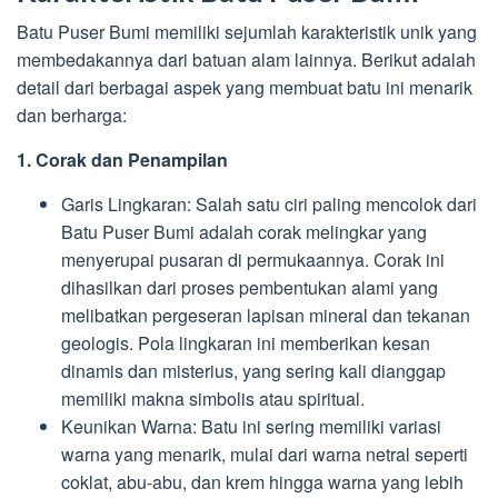
Batu Puser Bumi memiliki sejumlah karakteristik unik yang
membedakannya dari batuan alam lainnya. Berikut adalah
detail dari berbagai aspek yang membuat batu ini menarik
dan berharga:
1. Corak dan Penampilan
Garis Lingkaran: Salah satu ciri paling mencolok dari
Batu Puser Bumi adalah corak melingkar yang
menyerupai pusaran di permukaannya. Corak ini
dihasilkan dari proses pembentukan alami yang
melibatkan pergeseran lapisan mineral dan tekanan
geologis. Pola lingkaran ini memberikan kesan
dinamis dan misterius, yang sering kali dianggap
memiliki makna simbolis atau spiritual.
Keunikan Warna: Batu ini sering memiliki variasi
warna yang menarik, mulai dari warna netral seperti
coklat, abu-abu, dan krem hingga warna yang lebih