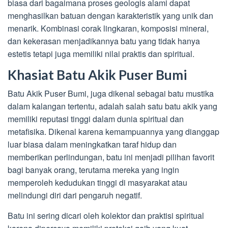
biasa dari bagaimana proses geologis alami dapat
menghasilkan batuan dengan karakteristik yang unik dan
menarik. Kombinasi corak lingkaran, komposisi mineral,
dan kekerasan menjadikannya batu yang tidak hanya
estetis tetapi juga memiliki nilai praktis dan spiritual.
Khasiat Batu Akik Puser Bumi
Batu Akik Puser Bumi, juga dikenal sebagai batu mustika
dalam kalangan tertentu, adalah salah satu batu akik yang
memiliki reputasi tinggi dalam dunia spiritual dan
metafisika. Dikenal karena kemampuannya yang dianggap
luar biasa dalam meningkatkan taraf hidup dan
memberikan perlindungan, batu ini menjadi pilihan favorit
bagi banyak orang, terutama mereka yang ingin
memperoleh kedudukan tinggi di masyarakat atau
melindungi diri dari pengaruh negatif.
Batu ini sering dicari oleh kolektor dan praktisi spiritual