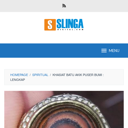
Skip
to
content
MENU
HOMEPAGE
/
SPIRITUAL
/
KHASIAT BATU AKIK PUSER BUMI :
LENGKAP