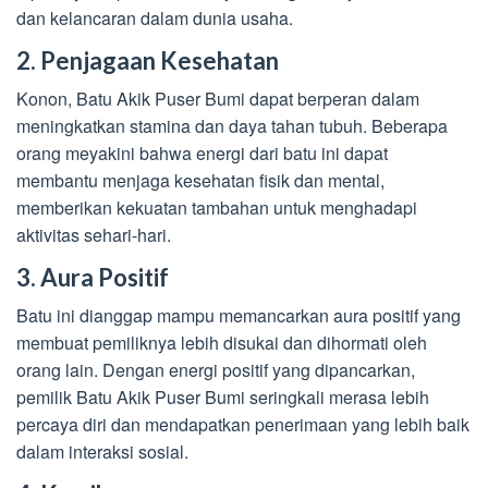
dan kelancaran dalam dunia usaha.
2. Penjagaan Kesehatan
Konon, Batu Akik Puser Bumi dapat berperan dalam
meningkatkan stamina dan daya tahan tubuh. Beberapa
orang meyakini bahwa energi dari batu ini dapat
membantu menjaga kesehatan fisik dan mental,
memberikan kekuatan tambahan untuk menghadapi
aktivitas sehari-hari.
3. Aura Positif
Batu ini dianggap mampu memancarkan aura positif yang
membuat pemiliknya lebih disukai dan dihormati oleh
orang lain. Dengan energi positif yang dipancarkan,
pemilik Batu Akik Puser Bumi seringkali merasa lebih
percaya diri dan mendapatkan penerimaan yang lebih baik
dalam interaksi sosial.