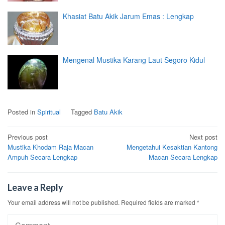
Khasiat Batu Akik Jarum Emas : Lengkap
Mengenal Mustika Karang Laut Segoro Kidul
Posted in
Spiritual
Tagged
Batu Akik
Post
Previous post
Next post
Mustika Khodam Raja Macan
Mengetahui Kesaktian Kantong
navigation
Ampuh Secara Lengkap
Macan Secara Lengkap
Leave a Reply
Your email address will not be published.
Required fields are marked
*