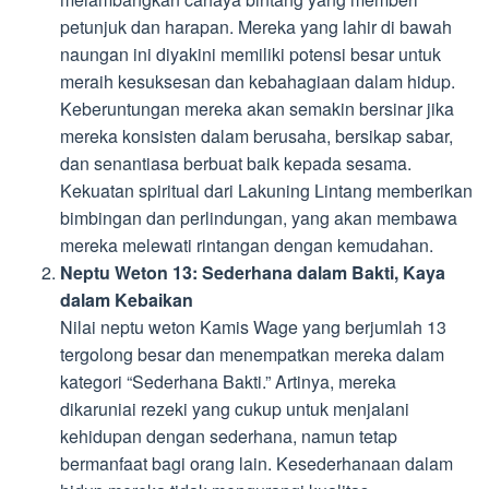
petunjuk dan harapan. Mereka yang lahir di bawah
naungan ini diyakini memiliki potensi besar untuk
meraih kesuksesan dan kebahagiaan dalam hidup.
Keberuntungan mereka akan semakin bersinar jika
mereka konsisten dalam berusaha, bersikap sabar,
dan senantiasa berbuat baik kepada sesama.
Kekuatan spiritual dari Lakuning Lintang memberikan
bimbingan dan perlindungan, yang akan membawa
mereka melewati rintangan dengan kemudahan.
Neptu Weton 13: Sederhana dalam Bakti, Kaya
dalam Kebaikan
Nilai neptu weton Kamis Wage yang berjumlah 13
tergolong besar dan menempatkan mereka dalam
kategori “Sederhana Bakti.” Artinya, mereka
dikaruniai rezeki yang cukup untuk menjalani
kehidupan dengan sederhana, namun tetap
bermanfaat bagi orang lain. Kesederhanaan dalam