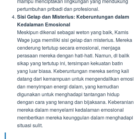
mampu menciptakan lingkungan yang mendukung
pertumbuhan pribadi dan profesional.
Sisi Gelap dan Misterius: Keberuntungan dalam
Kedalaman Emosional
Meskipun dikenal sebagai weton yang baik, Kamis
Wage juga memiliki sisi gelap dan misterius. Mereka
cenderung tertutup secara emosional, menjaga
perasaan mereka dengan hati-hati. Namun, di balik
sikap yang tertutup ini, tersimpan kekuatan batin
yang luar biasa. Keberuntungan mereka sering kali
datang dari kemampuan untuk mengendalikan emosi
dan menyimpan energi dalam, yang kemudian
digunakan untuk menghadapi tantangan hidup
dengan cara yang tenang dan bijaksana. Keberanian
mereka dalam menyelami kedalaman emosional
memberikan mereka keunggulan dalam menghadapi
situasi sulit.