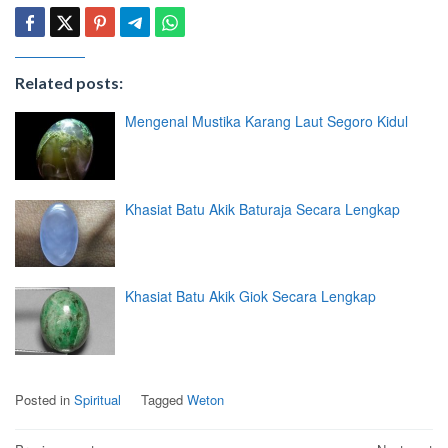
Related posts:
Mengenal Mustika Karang Laut Segoro Kidul
Khasiat Batu Akik Baturaja Secara Lengkap
Khasiat Batu Akik Giok Secara Lengkap
Posted in
Spiritual
Tagged
Weton