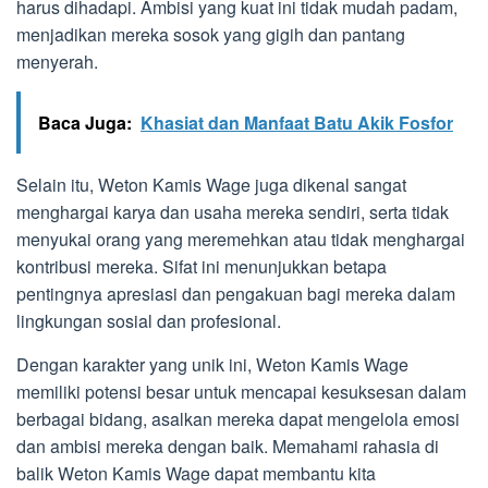
harus dihadapi. Ambisi yang kuat ini tidak mudah padam,
menjadikan mereka sosok yang gigih dan pantang
menyerah.
Baca Juga:
Khasiat dan Manfaat Batu Akik Fosfor
Selain itu, Weton Kamis Wage juga dikenal sangat
menghargai karya dan usaha mereka sendiri, serta tidak
menyukai orang yang meremehkan atau tidak menghargai
kontribusi mereka. Sifat ini menunjukkan betapa
pentingnya apresiasi dan pengakuan bagi mereka dalam
lingkungan sosial dan profesional.
Dengan karakter yang unik ini, Weton Kamis Wage
memiliki potensi besar untuk mencapai kesuksesan dalam
berbagai bidang, asalkan mereka dapat mengelola emosi
dan ambisi mereka dengan baik. Memahami rahasia di
balik Weton Kamis Wage dapat membantu kita