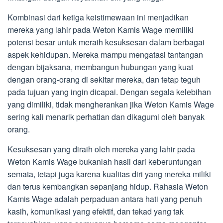
Kombinasi dari ketiga keistimewaan ini menjadikan
mereka yang lahir pada Weton Kamis Wage memiliki
potensi besar untuk meraih kesuksesan dalam berbagai
aspek kehidupan. Mereka mampu mengatasi tantangan
dengan bijaksana, membangun hubungan yang kuat
dengan orang-orang di sekitar mereka, dan tetap teguh
pada tujuan yang ingin dicapai. Dengan segala kelebihan
yang dimiliki, tidak mengherankan jika Weton Kamis Wage
sering kali menarik perhatian dan dikagumi oleh banyak
orang.
Kesuksesan yang diraih oleh mereka yang lahir pada
Weton Kamis Wage bukanlah hasil dari keberuntungan
semata, tetapi juga karena kualitas diri yang mereka miliki
dan terus kembangkan sepanjang hidup. Rahasia Weton
Kamis Wage adalah perpaduan antara hati yang penuh
kasih, komunikasi yang efektif, dan tekad yang tak