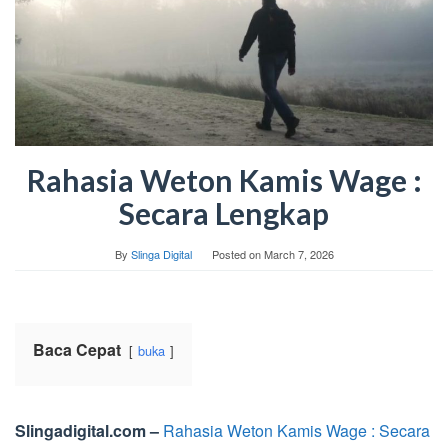
Rahasia Weton Kamis Wage :
Secara Lengkap
By
Slinga Digital
Posted on
March 7, 2026
Baca Cepat
buka
Slingadigital.com –
Rahasia Weton Kamis Wage : Secara