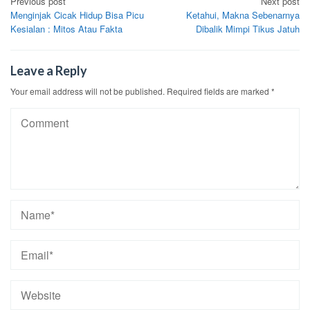
Post
Previous post
Next post
Menginjak Cicak Hidup Bisa Picu
Ketahui, Makna Sebenarnya
navigation
Kesialan : Mitos Atau Fakta
Dibalik Mimpi Tikus Jatuh
Leave a Reply
Your email address will not be published.
Required fields are marked
*