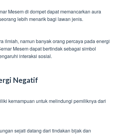
emar Mesem di dompet dapat memancarkan aura
orang lebih menarik bagi lawan jenis.
ra ilmiah, namun banyak orang percaya pada energi
is Semar Mesem dapat bertindak sebagai simbol
garuhi interaksi sosial.
ergi Negatif
iki kemampuan untuk melindungi pemiliknya dari
ungan sejati datang dari tindakan bijak dan