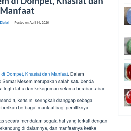
em di Dompet, Khasiat dan
Manfaat
Digital
Posted on
April 14, 2026
di Dompet, Khasiat dan Manfaat
. Dalam
ris Semar Mesem merupakan salah satu benda
sa ingin tahu dan kekaguman selama berabad-abad.
endiri, keris ini seringkali dianggap sebagai
berikan berbagai manfaat bagi pemiliknya.
has secara mendalam segala hal yang terkait dengan
erkandung di dalamnya, dan manfaatnya ketika