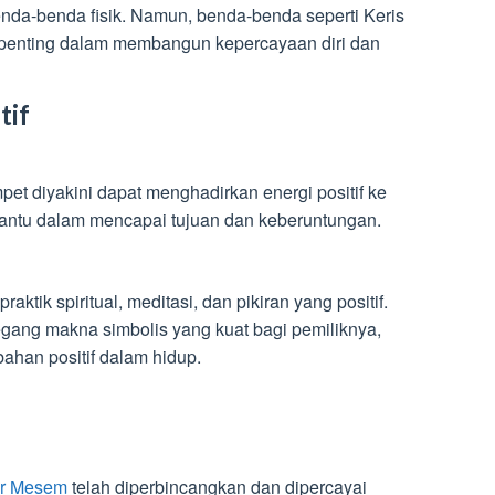
nda-benda fisik. Namun, benda-benda seperti Keris
penting dalam membangun kepercayaan diri dan
tif
et diyakini dapat menghadirkan energi positif ke
ntu dalam mencapai tujuan dan keberuntungan.
raktik spiritual, meditasi, dan pikiran yang positif.
ng makna simbolis yang kuat bagi pemiliknya,
han positif dalam hidup.
ar Mesem
telah diperbincangkan dan dipercayai