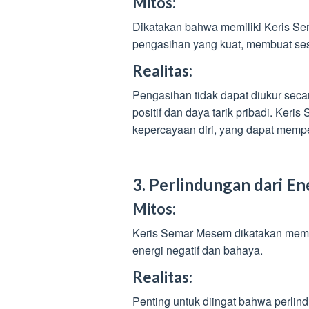
Mitos:
Dikatakan bahwa memiliki Keris S
pengasihan yang kuat, membuat sese
Realitas:
Pengasihan tidak dapat diukur seca
positif dan daya tarik pribadi. Ker
kepercayaan diri, yang dapat mempen
3. Perlindungan dari En
Mitos:
Keris Semar Mesem dikatakan memil
energi negatif dan bahaya.
Realitas:
Penting untuk diingat bahwa perlind