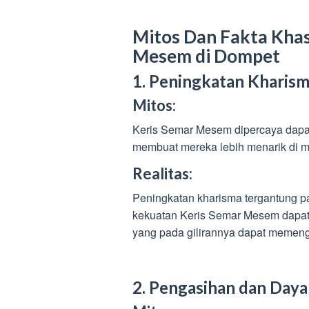
Mitos Dan Fakta
Khas
Mesem di Dompet
1. Peningkatan Kharis
Mitos:
Keris Semar Mesem dipercaya dapat
membuat mereka lebih menarik di ma
Realitas:
Peningkatan kharisma tergantung p
kekuatan Keris Semar Mesem dapat 
yang pada gilirannya dapat memenga
2. Pengasihan dan Daya