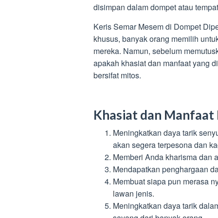
disimpan dalam dompet atau tempat
Keris Semar Mesem di Dompet Diper
khusus, banyak orang memilih unt
mereka. Namun, sebelum memutusk
apakah khasiat dan manfaat yang di
bersifat mitos.
Khasiat dan Manfaat
Meningkatkan daya tarik seny
akan segera terpesona dan k
Memberi Anda kharisma dan a
Mendapatkan penghargaan dan
Membuat siapa pun merasa ny
lawan jenis.
Meningkatkan daya tarik dal
sayang dari banyak orang.