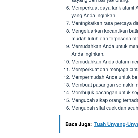
Memperkuat daya tarik alami
yang Anda inginkan.
Meningkatkan rasa percaya di
Mengeluarkan kecantikan bati
mudah luluh dan terpesona ol
Memudahkan Anda untuk memb
Anda inginkan.
Memudahkan Anda dalam mene
Memperkuat dan menjaga cint
Mempermudah Anda untuk ber
Membuat pasangan semakin me
Membujuk pasangan untuk se
Mengubah sikap orang terhada
Mengubah sifat cuek dan acuh m
Baca Juga:
Tuah Unyeng-Unye