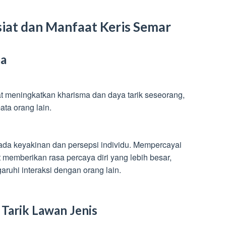
iat dan Manfaat Keris Semar
ma
 meningkatkan kharisma dan daya tarik seseorang,
ta orang lain.
ada keyakinan dan persepsi individu. Mempercayai
memberikan rasa percaya diri yang lebih besar,
ruhi interaksi dengan orang lain.
 Tarik Lawan Jenis