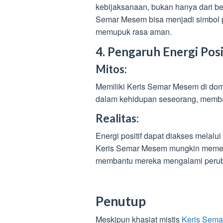
kebijaksanaan, bukan hanya dari be
Semar Mesem bisa menjadi simbol 
memupuk rasa aman.
4. Pengaruh Energi Posi
Mitos:
Memiliki Keris Semar Mesem di domp
dalam kehidupan seseorang, memba
Realitas:
Energi positif dapat diakses melalui p
Keris Semar Mesem mungkin memega
membantu mereka mengalami peruba
Penutup
Meskipun khasiat mistis
Keris Sem