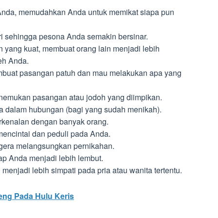
 Anda, memudahkan Anda untuk memikat siapa pun
ri sehingga pesona Anda semakin bersinar.
n yang kuat, membuat orang lain menjadi lebih
eh Anda.
uat pasangan patuh dan mau melakukan apa yang
mukan pasangan atau jodoh yang diimpikan.
a dalam hubungan (bagi yang sudah menikah).
kenalan dengan banyak orang.
ncintai dan peduli pada Anda.
gera melangsungkan pernikahan.
p Anda menjadi lebih lembut.
enjadi lebih simpati pada pria atau wanita tertentu.
ng Pada Hulu Keris