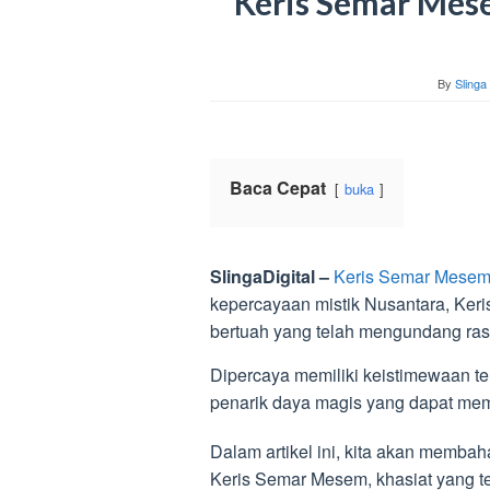
Keris Semar Mes
By
Slinga 
Baca Cepat
buka
SlingaDigital –
Keris Semar Mesem 
kepercayaan mistik Nusantara, Ke
bertuah yang telah mengundang ra
Dipercaya memiliki keistimewaan ters
penarik daya magis yang dapat mem
Dalam artikel ini, kita akan memba
Keris Semar Mesem, khasiat yang t