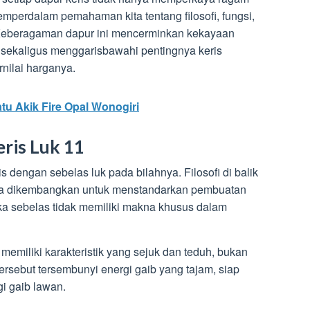
emperdalam pemahaman kita tentang filosofi, fungsi,
. Keberagaman dapur ini mencerminkan kekayaan
 sekaligus menggarisbawahi pentingnya keris
nilai harganya.
atu Akik Fire Opal Wonogiri
ris Luk 11
s dengan sebelas luk pada bilahnya. Filosofi di balik
nya dikembangkan untuk menstandarkan pembuatan
a sebelas tidak memiliki makna khusus dalam
emiliki karakteristik yang sejuk dan teduh, bukan
ersebut tersembunyi energi gaib yang tajam, siap
i gaib lawan.