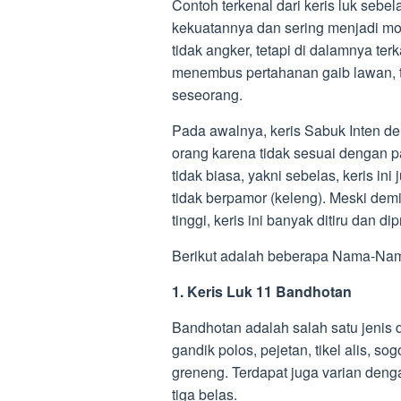
Contoh terkenal dari keris luk sebe
kekuatannya dan sering menjadi mode
tidak angker, tetapi di dalamnya t
menembus pertahanan gaib lawan, t
seseorang.
Pada awalnya, keris Sabuk Inten 
orang karena tidak sesuai dengan 
tidak biasa, yakni sebelas, keris in
tidak berpamor (keleng). Meski demi
tinggi, keris ini banyak ditiru dan d
Berikut adalah beberapa Nama-Nama
1. Keris Luk 11 Bandhotan
Bandhotan adalah salah satu jenis d
gandik polos, pejetan, tikel alis, s
greneng. Terdapat juga varian denga
tiga belas.