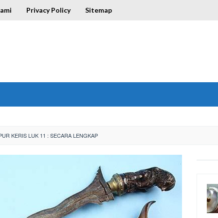
Kami
Privacy Policy
Sitemap
UR KERIS LUK 11 : SECARA LENGKAP