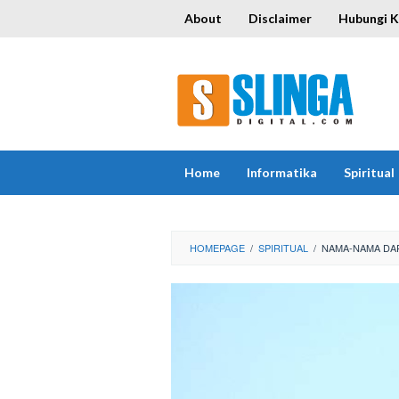
Skip
About
Disclaimer
Hubungi 
to
content
Home
Informatika
Spiritual
HOMEPAGE
/
SPIRITUAL
/
NAMA-NAMA DAP