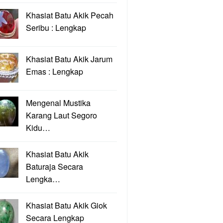
Khasiat Batu Akik Pecah
Seribu : Lengkap
Khasiat Batu Akik Jarum
Emas : Lengkap
Mengenal Mustika
Karang Laut Segoro
Kidu…
Khasiat Batu Akik
Baturaja Secara
Lengka…
Khasiat Batu Akik Giok
Secara Lengkap