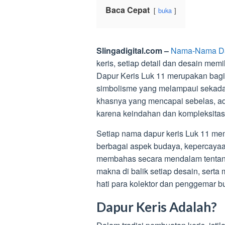
Baca Cepat
buka
Slingadigital.com –
Nama-Nama Dap
keris, setiap detail dan desain me
Dapur Keris Luk 11 merupakan bagia
simbolisme yang melampaui sekadar
khasnya yang mencapai sebelas, ada
karena keindahan dan kompleksitas
Setiap nama dapur keris Luk 11 mem
berbagai aspek budaya, kepercayaan,
membahas secara mendalam tentang 
makna di balik setiap desain, sert
hati para kolektor dan penggemar bu
Dapur Keris Adalah?