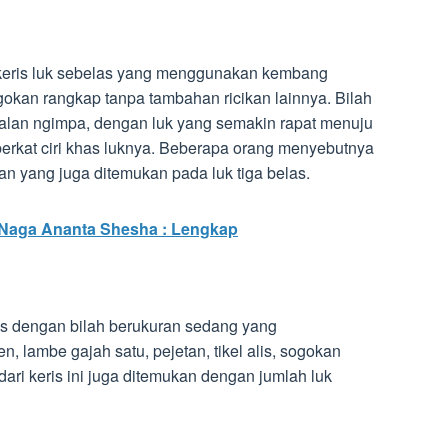
 keris luk sebelas yang menggunakan kembang
ogokan rangkap tanpa tambahan ricikan lainnya. Bilah
ebalan ngimpa, dengan luk yang semakin rapat menuju
 berkat ciri khas luknya. Beberapa orang menyebutnya
an yang juga ditemukan pada luk tiga belas.
Naga Ananta Shesha : Lengkap
las dengan bilah berukuran sedang yang
 lambe gajah satu, pejetan, tikel alis, sogokan
dari keris ini juga ditemukan dengan jumlah luk