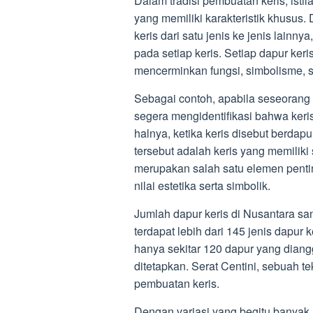
Dalam tradisi pembuatan keris, istil
yang memiliki karakteristik khusu
keris dari satu jenis ke jenis lainn
pada setiap keris. Setiap dapur keri
mencerminkan fungsi, simbolisme, s
Sebagai contoh, apabila seseorang 
segera mengidentifikasi bahwa keris
halnya, ketika keris disebut berdap
tersebut adalah keris yang memiliki 
merupakan salah satu elemen pen
nilai estetika serta simbolik.
Jumlah dapur keris di Nusantara s
terdapat lebih dari 145 jenis dapur 
hanya sekitar 120 dapur yang dian
ditetapkan. Serat Centini, sebuah
pembuatan keris.
Dengan variasi yang begitu banyak,