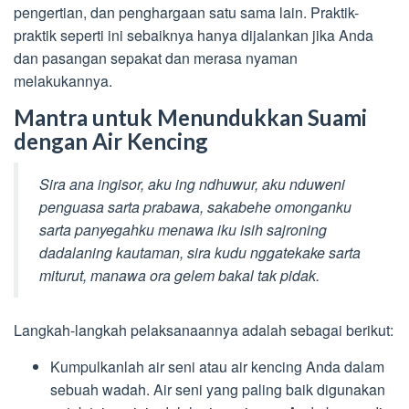
pengertian, dan penghargaan satu sama lain. Praktik-
praktik seperti ini sebaiknya hanya dijalankan jika Anda
dan pasangan sepakat dan merasa nyaman
melakukannya.
Mantra untuk Menundukkan Suami
dengan Air Kencing
Sira ana ingisor, aku ing ndhuwur, aku nduweni
penguasa sarta prabawa, sakabehe omonganku
sarta panyegahku menawa iku isih sajroning
dadalaning kautaman, sira kudu nggatekake sarta
miturut, manawa ora gelem bakal tak pidak.
Langkah-langkah pelaksanaannya adalah sebagai berikut:
Kumpulkanlah air seni atau air kencing Anda dalam
sebuah wadah. Air seni yang paling baik digunakan