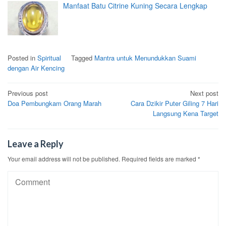
Manfaat Batu Citrine Kuning Secara Lengkap
Posted in
Spiritual
Tagged
Mantra untuk Menundukkan Suami
dengan Air Kencing
Post
Previous post
Next post
Doa Pembungkam Orang Marah
Cara Dzikir Puter Giling 7 Hari
navigation
Langsung Kena Target
Leave a Reply
Your email address will not be published.
Required fields are marked
*