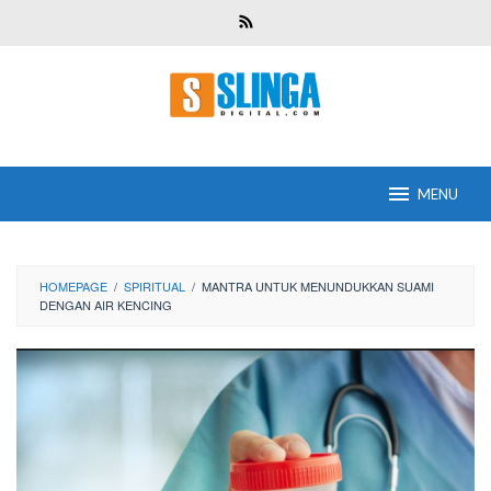
Skip
to
content
MENU
HOMEPAGE
/
SPIRITUAL
/
MANTRA UNTUK MENUNDUKKAN SUAMI
DENGAN AIR KENCING